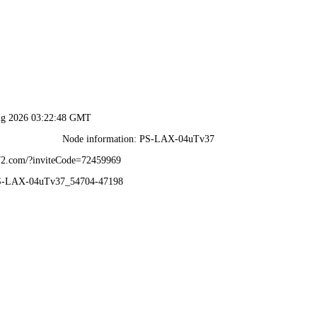
球探比分直播
专业体育赛事直播与实时比分平台
大连体育实况转播
相关内容
畅享绿茵激情与实时赛事
大连足球赛事直播
大连人队比赛视频
体育赛事