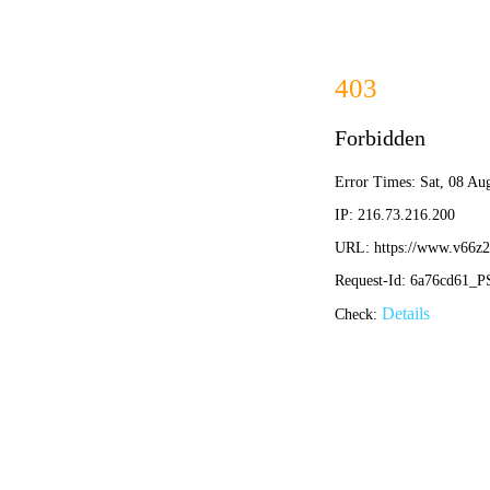
首页
足球比赛直播绿幕素材：解锁虚拟
体育直播抠像素材
绿幕背景素材库