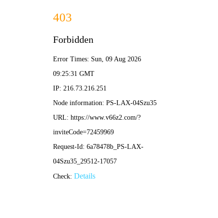
球探比分直播
搜索
孟鹤堂足球直播视频合集：相声跨界绿茵场，爆笑名
场面全回顾
球探比分直播
05-04
419次浏览
0条评论
孟鹤堂足球直播视频：当相声遇上足球，笑点根
本停不下来
在德云社的众多跨界尝试中，孟鹤堂的足球直播堪称“破次元”的经
典。他不仅用相声演员独有的节奏感解说了比赛，更在绿茵场上留下
了无数让人捧腹的“名场面”。本文将为你深度解析这些孟鹤堂足球直